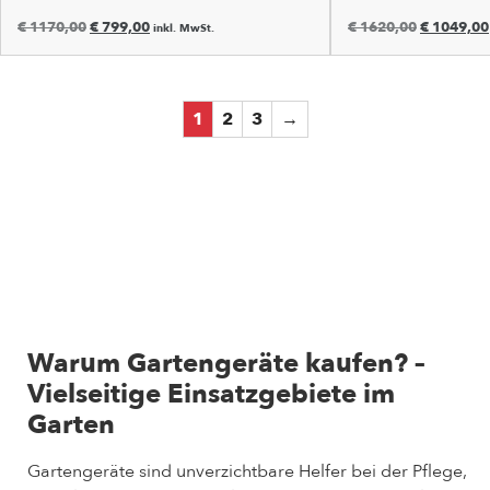
€
1170,00
€
799,00
€
1620,00
€
1049,00
inkl. MwSt.
1
2
3
→
Warum Gartengeräte kaufen? –
Vielseitige Einsatzgebiete im
Garten
Gartengeräte sind unverzichtbare Helfer bei der Pflege,