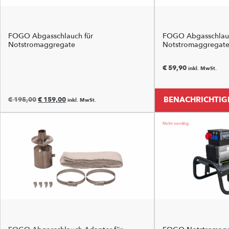
FOGO Abgasschlauch für
FOGO Abgasschlauc
Notstromaggregate
Notstromaggregate
€
59,90
inkl. MwSt.
BENACHRICHTIGE
€
195,00
€
159,00
inkl. MwSt.