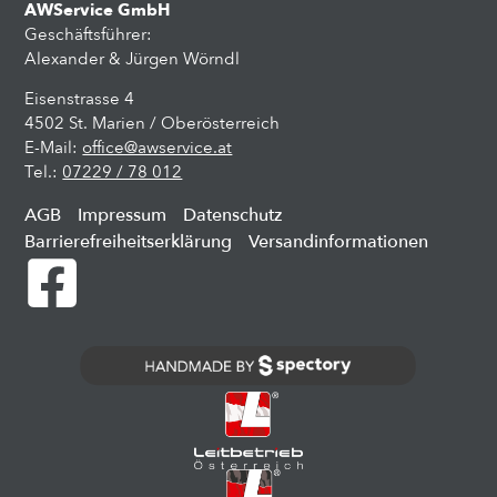
AWService GmbH
Geschäftsführer:
Alexander & Jürgen Wörndl
Eisenstrasse 4
4502 St. Marien / Oberösterreich
E-Mail:
office@awservice.at
Tel.:
07229 / 78 012
AGB
Impressum
Datenschutz
Barrierefreiheitserklärung
Versandinformationen
handmade
by
spectory
-
digital
agency