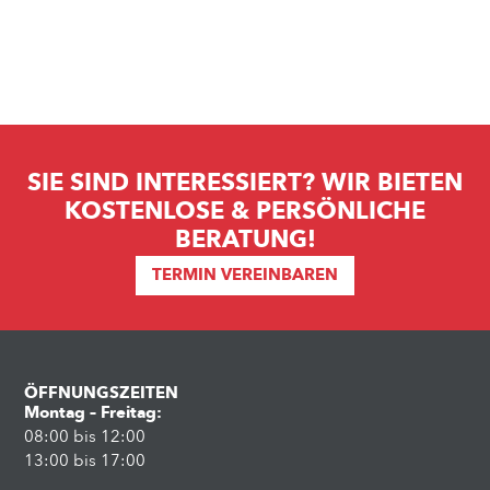
SIE SIND INTERESSIERT? WIR BIETEN
KOSTENLOSE & PERSÖNLICHE
BERATUNG!
TERMIN VEREINBAREN
ÖFFNUNGSZEITEN
Montag – Freitag:
08:00 bis 12:00
13:00 bis 17:00