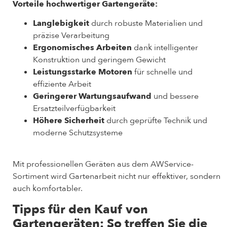
Vorteile hochwertiger Gartengeräte:
Langlebigkeit
durch robuste Materialien und
präzise Verarbeitung
Ergonomisches Arbeiten
dank intelligenter
Konstruktion und geringem Gewicht
Leistungsstarke Motoren
für schnelle und
effiziente Arbeit
Geringerer Wartungsaufwand
und bessere
Ersatzteilverfügbarkeit
Höhere Sicherheit
durch geprüfte Technik und
moderne Schutzsysteme
Mit professionellen Geräten aus dem AWService-
Sortiment wird Gartenarbeit nicht nur effektiver, sondern
auch komfortabler.
Tipps für den Kauf von
Gartengeräten: So treffen Sie die