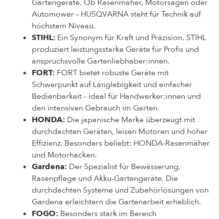
Gartengeräte. Ob Rasenmäher, Motorsägen oder
Automower – HUSQVARNA steht für Technik auf
höchstem Niveau.
STIHL:
Ein Synonym für Kraft und Präzision. STIHL
produziert leistungsstarke Geräte für Profis und
anspruchsvolle Gartenliebhaber:innen.
FORT:
FORT bietet robuste Geräte mit
Schwerpunkt auf Langlebigkeit und einfacher
Bedienbarkeit – ideal für Handwerker:innen und
den intensiven Gebrauch im Garten.
HONDA:
Die japanische Marke überzeugt mit
durchdachten Geräten, leisen Motoren und hoher
Effizienz. Besonders beliebt: HONDA-Rasenmäher
und Motorhacken.
Gardena:
Der Spezialist für Bewässerung,
Rasenpflege und Akku-Gartengeräte. Die
durchdachten Systeme und Zubehörlösungen von
Gardena erleichtern die Gartenarbeit erheblich.
FOGO:
Besonders stark im Bereich