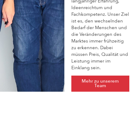
langjähriger Erfahrung,
Ideenreichtum und
Fachkompetenz. Unser Ziel
ist es, den wechselnden
Bedarf der Menschen und
die Veränderungen des
Marktes immer frühzeitig
zu erkennen. Dabei
müssen Preis, Qualität und
Leistung immer im
Einklang sein.
Mehr zu unserem
Team